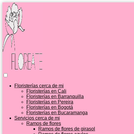
Floristerías cerca de mi
Floristerías en Cali
Floristerías en Barranquilla
Floristerías en Pereira
Floristerías en Bogotá
Floristerías en Bucaramanga
Servicios cerca de mi
Ramos de flores
Ramos de flores de girasol