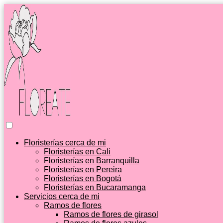
Floristerías cerca de mi
Floristerías en Cali
Floristerías en Barranquilla
Floristerías en Pereira
Floristerías en Bogotá
Floristerías en Bucaramanga
Servicios cerca de mi
Ramos de flores
Ramos de flores de girasol