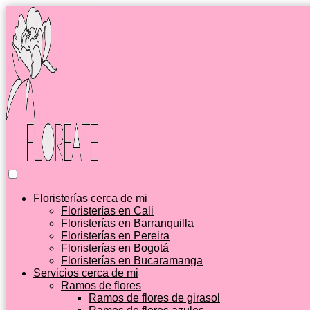
Floristerías cerca de mi
Floristerías en Cali
Floristerías en Barranquilla
Floristerías en Pereira
Floristerías en Bogotá
Floristerías en Bucaramanga
Servicios cerca de mi
Ramos de flores
Ramos de flores de girasol