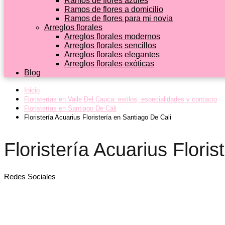
Ramos de flores azules
Ramos de flores a domicilio
Ramos de flores para mi novia
Arreglos florales
Arreglos florales modernos
Arreglos florales sencillos
Arreglos florales elegantes
Arreglos florales exóticas
Blog
Inicio
Floristerías en Valle Del Cauca: estilos, especialidades y contacto
Floristerías en Santiago De Cali
Floristería Acuarius Floristería en Santiago De Cali
Floristería Acuarius Flori
Redes Sociales