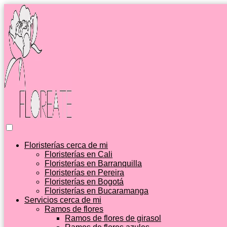
Floristerías cerca de mi
Floristerías en Cali
Floristerías en Barranquilla
Floristerías en Pereira
Floristerías en Bogotá
Floristerías en Bucaramanga
Servicios cerca de mi
Ramos de flores
Ramos de flores de girasol