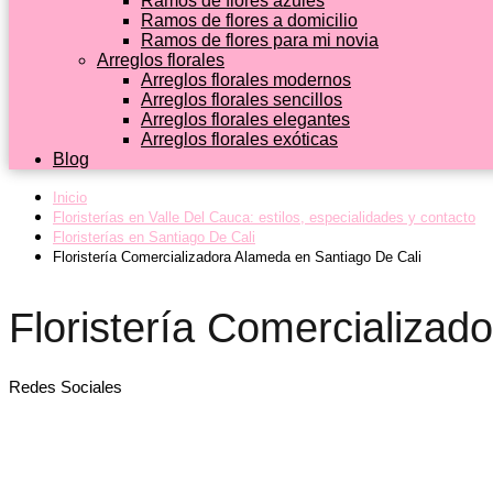
Ramos de flores azules
Ramos de flores a domicilio
Ramos de flores para mi novia
Arreglos florales
Arreglos florales modernos
Arreglos florales sencillos
Arreglos florales elegantes
Arreglos florales exóticas
Blog
Inicio
Floristerías en Valle Del Cauca: estilos, especialidades y contacto
Floristerías en Santiago De Cali
Floristería Comercializadora Alameda en Santiago De Cali
Floristería Comercializad
Redes Sociales