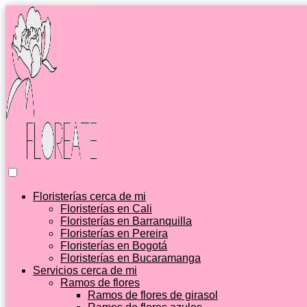
Floristerías cerca de mi
Floristerías en Cali
Floristerías en Barranquilla
Floristerías en Pereira
Floristerías en Bogotá
Floristerías en Bucaramanga
Servicios cerca de mi
Ramos de flores
Ramos de flores de girasol