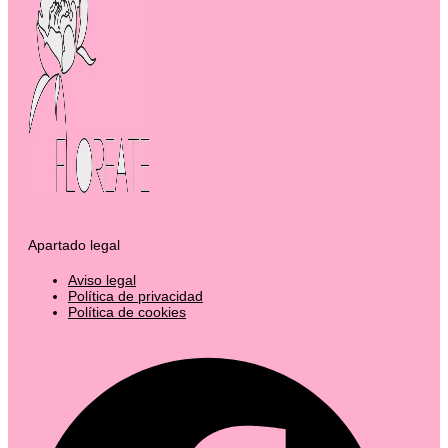
Apartado legal
Aviso legal
Política de privacidad
Política de cookies