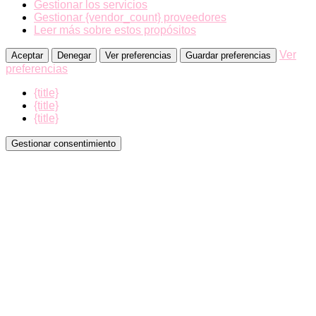
Gestionar los servicios
Gestionar {vendor_count} proveedores
Leer más sobre estos propósitos
Ver
Aceptar
Denegar
Ver preferencias
Guardar preferencias
preferencias
{title}
{title}
{title}
Gestionar consentimiento