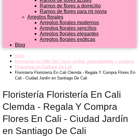
Ramos de flores azules
Ramos de flores a domicilio
Ramos de flores para mi novia
Arreglos florales
Arreglos florales modernos
Arreglos florales sencillos
Arreglos florales elegantes
Arreglos florales exóticas
Blog
Inicio
Floristerías en Valle Del Cauca: estilos, especialidades y contacto
Floristerías en Santiago De Cali
Floristería Floristería En Cali Clemda - Regala Y Compra Flores En
Cali - Ciudad Jardín en Santiago De Cali
Floristería Floristería En Cali
Clemda - Regala Y Compra
Flores En Cali - Ciudad Jardín
en Santiago De Cali