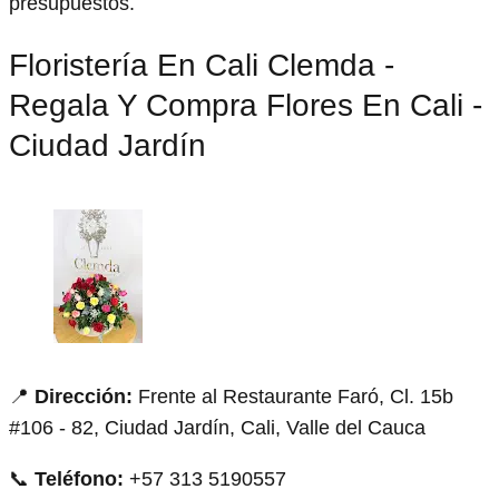
presupuestos.
Floristería En Cali Clemda -
Regala Y Compra Flores En Cali -
Ciudad Jardín
📍
Dirección:
Frente al Restaurante Faró, Cl. 15b
#106 - 82, Ciudad Jardín, Cali, Valle del Cauca
📞
Teléfono:
+57 313 5190557