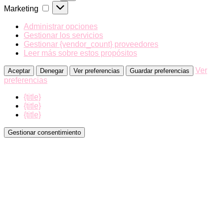
Marketing
Marketing
Administrar opciones
Gestionar los servicios
Gestionar {vendor_count} proveedores
Leer más sobre estos propósitos
Ver
Aceptar
Denegar
Ver preferencias
Guardar preferencias
preferencias
{title}
{title}
{title}
Gestionar consentimiento