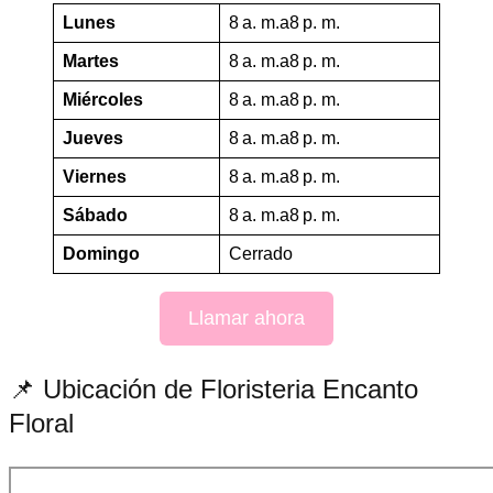
Lunes
8 a. m.a8 p. m.
Martes
8 a. m.a8 p. m.
Miércoles
8 a. m.a8 p. m.
Jueves
8 a. m.a8 p. m.
Viernes
8 a. m.a8 p. m.
Sábado
8 a. m.a8 p. m.
Domingo
Cerrado
Llamar ahora
📌 Ubicación de Floristeria Encanto
Floral