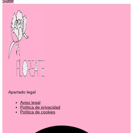
Subir
Apartado legal
Aviso legal
Política de privacidad
Política de cookies