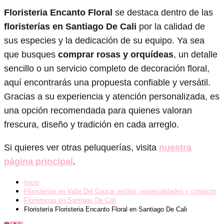
Floristeria Encanto Floral
se destaca dentro de las
floristerías en Santiago De Cali
por la calidad de
sus especies y la dedicación de su equipo. Ya sea
que busques
comprar rosas y orquídeas
, un detalle
sencillo o un servicio completo de decoración floral,
aquí encontrarás una propuesta confiable y versátil.
Gracias a su experiencia y atención personalizada, es
una opción recomendada para quienes valoran
frescura, diseño y tradición en cada arreglo.
Si quieres ver otras peluquerías, visita
nuestra
página principal
.
Inicio
Floristerías en Valle Del Cauca: estilos, especialidades y contacto
Floristerías en Santiago De Cali
Floristería Floristeria Encanto Floral en Santiago De Cali