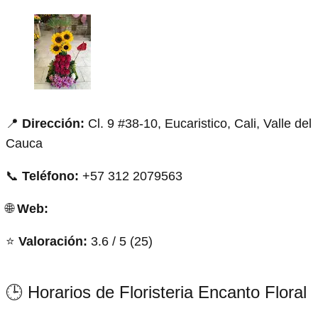
📍
Dirección:
Cl. 9 #38-10, Eucaristico, Cali, Valle del
Cauca
📞
Teléfono:
+57 312 2079563
🌐
Web:
⭐
Valoración:
3.6 / 5 (25)
🕒 Horarios de Floristeria Encanto Floral