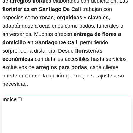
de
arreglos florales
elaborados con dedicación. Las
floristerías en Santiago De Cali
trabajan con
especies como
rosas
,
orquídeas
y
claveles
,
adaptándose a ocasiones como bodas, funerales o
aniversarios. Muchas ofrecen
entrega de flores a
domicilio en Santiago De Cali
, permitiendo
sorprender a distancia. Desde
floristerías
económicas
con detalles accesibles hasta servicios
exclusivos de
arreglos para bodas
, cada cliente
puede encontrar la opción que mejor se ajuste a su
necesidad.
Indice