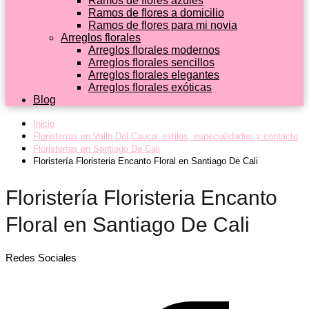
Ramos de flores azules
Ramos de flores a domicilio
Ramos de flores para mi novia
Arreglos florales
Arreglos florales modernos
Arreglos florales sencillos
Arreglos florales elegantes
Arreglos florales exóticas
Blog
Inicio
Floristerías en Valle Del Cauca: estilos, especialidades y contacto
Floristerías en Santiago De Cali
Floristería Floristeria Encanto Floral en Santiago De Cali
Floristería Floristeria Encanto
Floral en Santiago De Cali
Redes Sociales