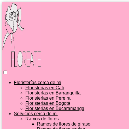
Floristerías cerca de mi
Floristerías en Cali
Floristerías en Barranquilla
Floristerías en Pereira
Floristerías en Bogotá
Floristerías en Bucaramanga
Servicios cerca de mi
Ramos de flores
Ramos de flores de girasol