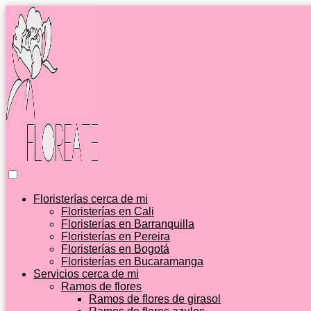
Floristerías cerca de mi
Floristerías en Cali
Floristerías en Barranquilla
Floristerías en Pereira
Floristerías en Bogotá
Floristerías en Bucaramanga
Servicios cerca de mi
Ramos de flores
Ramos de flores de girasol