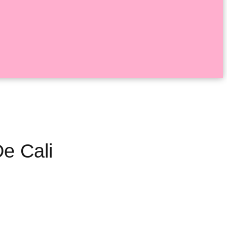
De Cali