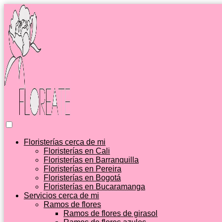
Floristerías cerca de mi
Floristerías en Cali
Floristerías en Barranquilla
Floristerías en Pereira
Floristerías en Bogotá
Floristerías en Bucaramanga
Servicios cerca de mi
Ramos de flores
Ramos de flores de girasol