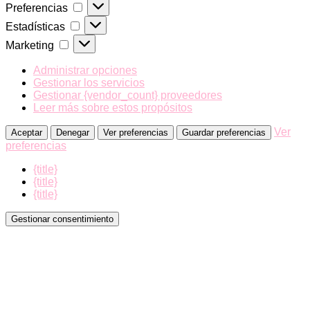
Preferencias
Preferencias
Estadísticas
Estadísticas
Marketing
Marketing
Administrar opciones
Gestionar los servicios
Gestionar {vendor_count} proveedores
Leer más sobre estos propósitos
Ver
Aceptar
Denegar
Ver preferencias
Guardar preferencias
preferencias
{title}
{title}
{title}
Gestionar consentimiento