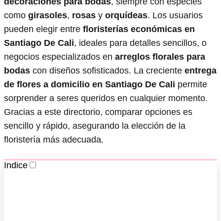
decoraciones para bodas
, siempre con especies
como
girasoles
,
rosas
y
orquídeas
. Los usuarios
pueden elegir entre
floristerías económicas en
Santiago De Cali
, ideales para detalles sencillos, o
negocios especializados en
arreglos florales para
bodas
con diseños sofisticados. La creciente
entrega
de flores a domicilio en Santiago De Cali
permite
sorprender a seres queridos en cualquier momento.
Gracias a este directorio, comparar opciones es
sencillo y rápido, asegurando la elección de la
floristería más adecuada.
Indice