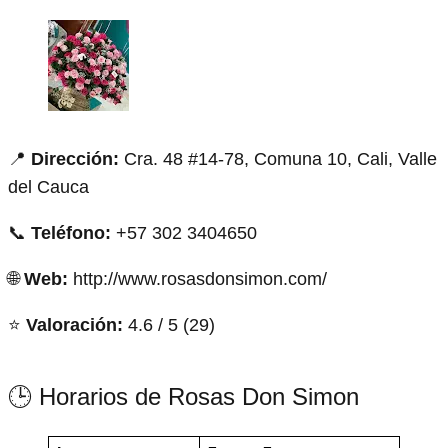
📍
Dirección:
Cra. 48 #14-78, Comuna 10, Cali, Valle
del Cauca
📞
Teléfono:
+57 302 3404650
🌐
Web:
http://www.rosasdonsimon.com/
⭐
Valoración:
4.6 / 5 (29)
🕒 Horarios de Rosas Don Simon