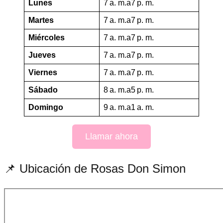
Lunes
7 a. m.a7 p. m.
Martes
7 a. m.a7 p. m.
Miércoles
7 a. m.a7 p. m.
Jueves
7 a. m.a7 p. m.
Viernes
7 a. m.a7 p. m.
Sábado
8 a. m.a5 p. m.
Domingo
9 a. m.a1 a. m.
Llamar ahora
📌 Ubicación de Rosas Don Simon