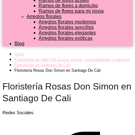
Ramos de flores azules
Ramos de flores a domicilio
Ramos de flores para mi novia
Arreglos florales
Arreglos florales modernos
Arreglos florales sencillos
Arreglos florales elegantes
Arreglos florales exóticas
Blog
Inicio
Floristerías en Valle Del Cauca: estilos, especialidades y contacto
Floristerías en Santiago De Cali
Floristería Rosas Don Simon en Santiago De Cali
Floristería Rosas Don Simon en
Santiago De Cali
Redes Sociales