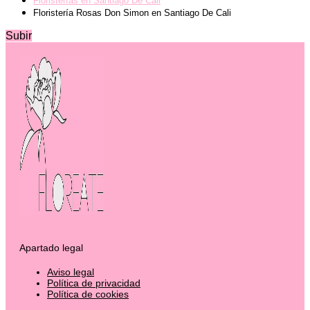
Floristerías en Santiago De Cali
Floristería Rosas Don Simon en Santiago De Cali
Subir
Apartado legal
Aviso legal
Política de privacidad
Política de cookies