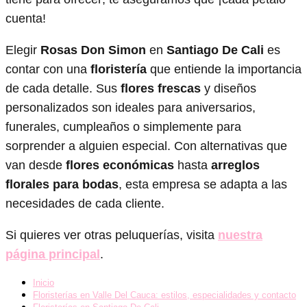
cuenta!
Elegir
Rosas Don Simon
en
Santiago De Cali
es
contar con una
floristería
que entiende la importancia
de cada detalle. Sus
flores frescas
y diseños
personalizados son ideales para aniversarios,
funerales, cumpleaños o simplemente para
sorprender a alguien especial. Con alternativas que
van desde
flores económicas
hasta
arreglos
florales para bodas
, esta empresa se adapta a las
necesidades de cada cliente.
Si quieres ver otras peluquerías, visita
nuestra
página principal
.
Inicio
Floristerías en Valle Del Cauca: estilos, especialidades y contacto