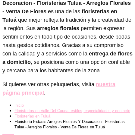
Decoracion - Floristerías Tulua - Arreglos Florales
- Venta De Flores
es una de las
floristerías en
Tuluá
que mejor refleja la tradición y la creatividad de
la región. Sus
arreglos florales
permiten expresar
sentimientos en todo tipo de ocasiones, desde bodas
hasta gestos cotidianos. Gracias a su compromiso
con la calidad y a servicios como la
entrega de flores
a domicilio
, se posiciona como una opción confiable
y cercana para los habitantes de la zona.
Si quieres ver otras peluquerías, visita
nuestra
página principal
.
Inicio
Floristerías en Valle Del Cauca: estilos, especialidades y contacto
Floristerías en Tuluá
Floristería Extasis Arreglos Florales Y Decoracion - Floristerías
Tulua - Arreglos Florales - Venta De Flores en Tuluá