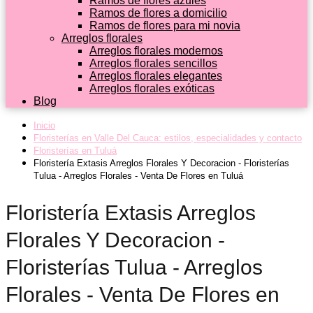
Ramos de flores azules
Ramos de flores a domicilio
Ramos de flores para mi novia
Arreglos florales
Arreglos florales modernos
Arreglos florales sencillos
Arreglos florales elegantes
Arreglos florales exóticas
Blog
Inicio
Floristerías en Valle Del Cauca: estilos, especialidades y contacto
Floristerías en Tuluá
Floristería Extasis Arreglos Florales Y Decoracion - Floristerías
Tulua - Arreglos Florales - Venta De Flores en Tuluá
Floristería Extasis Arreglos
Florales Y Decoracion -
Floristerías Tulua - Arreglos
Florales - Venta De Flores en