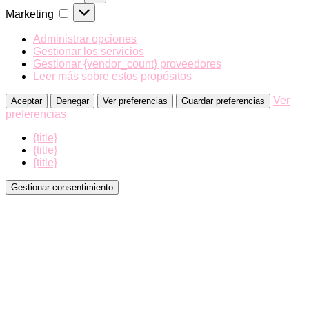
Marketing
Marketing
Administrar opciones
Gestionar los servicios
Gestionar {vendor_count} proveedores
Leer más sobre estos propósitos
Ver
Aceptar
Denegar
Ver preferencias
Guardar preferencias
preferencias
{title}
{title}
{title}
Gestionar consentimiento