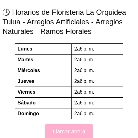
🕒 Horarios de Floristeria La Orquidea
Tulua - Arreglos Artificiales - Arreglos
Naturales - Ramos Florales
Lunes
2a6 p. m.
Martes
2a6 p. m.
Miércoles
2a6 p. m.
Jueves
2a6 p. m.
Viernes
2a6 p. m.
Sábado
2a6 p. m.
Domingo
2a6 p. m.
Llamar ahora