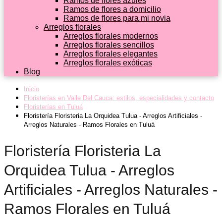
Ramos de flores azules
Ramos de flores a domicilio
Ramos de flores para mi novia
Arreglos florales
Arreglos florales modernos
Arreglos florales sencillos
Arreglos florales elegantes
Arreglos florales exóticas
Blog
Inicio
Floristerías en Valle Del Cauca: estilos, especialidades y contacto
Floristerías en Tuluá
Floristería Floristeria La Orquidea Tulua - Arreglos Artificiales -
Arreglos Naturales - Ramos Florales en Tuluá
Floristería Floristeria La
Orquidea Tulua - Arreglos
Artificiales - Arreglos Naturales -
Ramos Florales en Tuluá