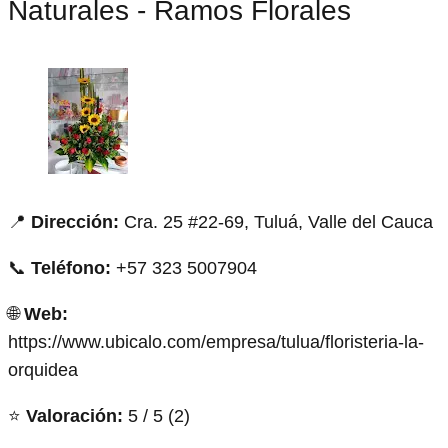
Naturales - Ramos Florales
📍
Dirección:
Cra. 25 #22-69, Tuluá, Valle del Cauca
📞
Teléfono:
+57 323 5007904
🌐
Web:
https://www.ubicalo.com/empresa/tulua/floristeria-la-
orquidea
⭐
Valoración:
5 / 5 (2)