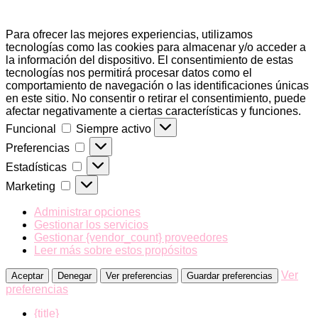
Para ofrecer las mejores experiencias, utilizamos
tecnologías como las cookies para almacenar y/o acceder a
la información del dispositivo. El consentimiento de estas
tecnologías nos permitirá procesar datos como el
comportamiento de navegación o las identificaciones únicas
en este sitio. No consentir o retirar el consentimiento, puede
afectar negativamente a ciertas características y funciones.
Funcional
Funcional
Siempre activo
Preferencias
Preferencias
Estadísticas
Estadísticas
Marketing
Marketing
Administrar opciones
Gestionar los servicios
Gestionar {vendor_count} proveedores
Leer más sobre estos propósitos
Ver
Aceptar
Denegar
Ver preferencias
Guardar preferencias
preferencias
{title}