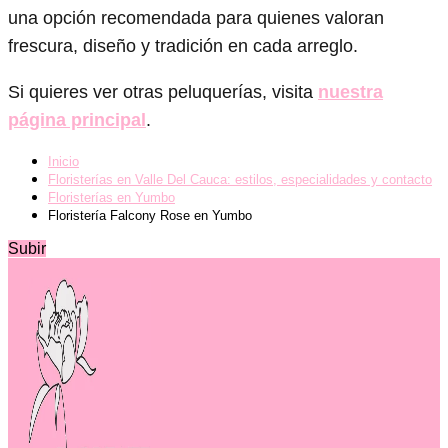
una opción recomendada para quienes valoran
frescura, diseño y tradición en cada arreglo.
Si quieres ver otras peluquerías, visita
nuestra
página principal
.
Inicio
Floristerías en Valle Del Cauca: estilos, especialidades y contacto
Floristerías en Yumbo
Floristería Falcony Rose en Yumbo
Subir