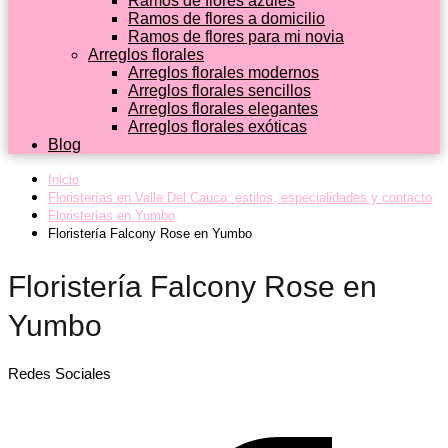
Ramos de flores azules
Ramos de flores a domicilio
Ramos de flores para mi novia
Arreglos florales
Arreglos florales modernos
Arreglos florales sencillos
Arreglos florales elegantes
Arreglos florales exóticas
Blog
Inicio
Floristerías en Valle Del Cauca: estilos, especialidades y contacto
Floristerías en Yumbo
Floristería Falcony Rose en Yumbo
Floristería Falcony Rose en
Yumbo
Redes Sociales