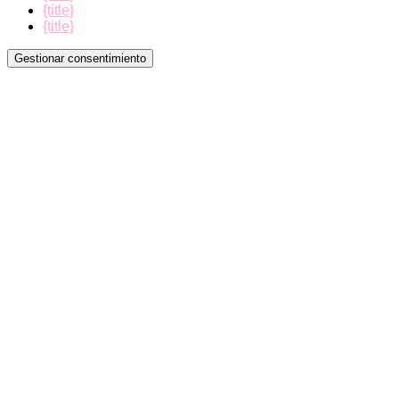
{title}
{title}
Gestionar consentimiento