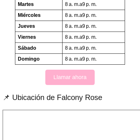
Martes
8 a. m.a9 p. m.
Miércoles
8 a. m.a9 p. m.
Jueves
8 a. m.a9 p. m.
Viernes
8 a. m.a9 p. m.
Sábado
8 a. m.a9 p. m.
Domingo
8 a. m.a9 p. m.
Llamar ahora
📌 Ubicación de Falcony Rose