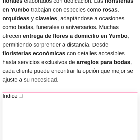
florales
elaborados con dedicación. Las
floristerías
en Yumbo
trabajan con especies como
rosas
,
orquídeas
y
claveles
, adaptándose a ocasiones
como bodas, funerales o aniversarios. Muchas
ofrecen
entrega de flores a domicilio en Yumbo
,
permitiendo sorprender a distancia. Desde
floristerías económicas
con detalles accesibles
hasta servicios exclusivos de
arreglos para bodas
,
cada cliente puede encontrar la opción que mejor se
ajuste a su necesidad.
Indice