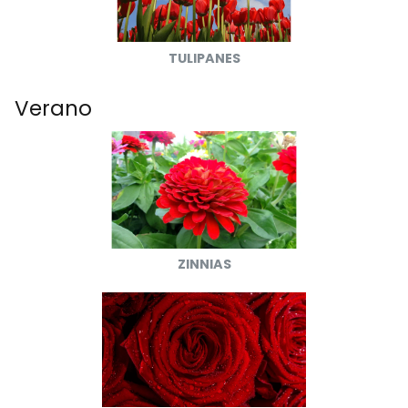
TULIPANES
Verano
ZINNIAS