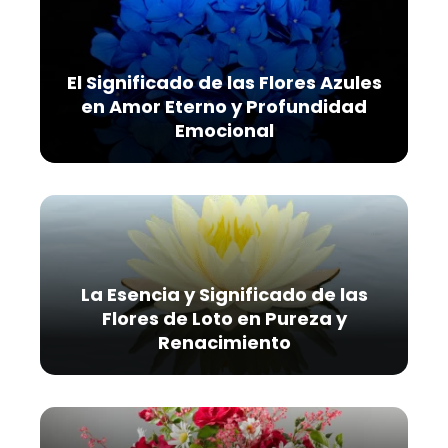
El Significado de las Flores Azules
en Amor Eterno y Profundidad
Emocional
La Esencia y Significado de las
Flores de Loto en Pureza y
Renacimiento